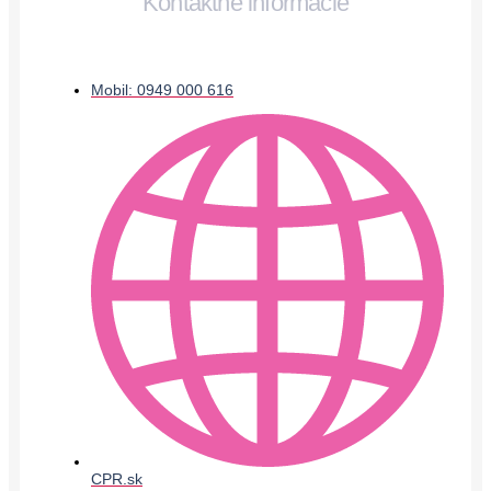
Kontaktné informácie
Mobil: 0949 000 616
CPR.sk