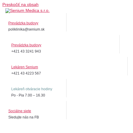
Preskočiť na obsah
Prevádzka budovy
poliklinika@senium.sk
Prevádzka budovy
+421 43 3241 943
Lekáren Senium
+421 43 4223 567
Lekáreň otváracie hodiny
Po - Pia 7.00 – 16.30
Sociálne siete
Sledujte nás na FB