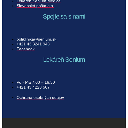
Lekáreň Senium Medica
Slovenská pošta a.s.​
Spojte sa s nami
poliklinika@senium.sk
+421 43 3241 943
Facebook
Lekáreň Senium
Po - Pia 7.00 – 16.30
+421 43 4223 567
Ochrana osobných údajov