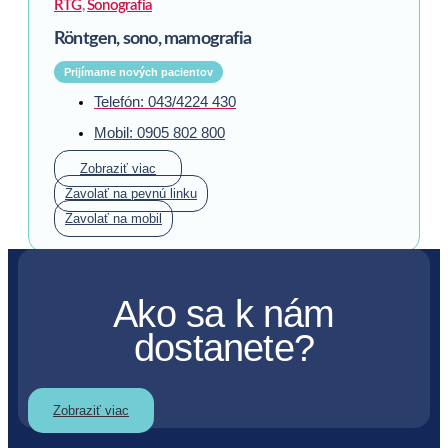
RTG
,
Sonografia
Röntgen, sono, mamografia
Prijímame nových pacientov
Telefón: 043/4224 430
Mobil: 0905 802 800
Zobraziť viac
Zavolať na pevnú linku
Zavolať na mobil
Ako sa k nám
dostanete?
Zobraziť viac