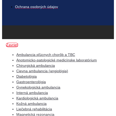
Ochrana osobných údajov
Zavrieť
Ambulancia pľúcnych chorôb a TBC
Anotomicko-patologické medicínske laboratórium
Chirurgická ambulancia
Cievna ambulancia (angiológia)
Diabetológia
Gastroenterológia
Gynekologická ambulancia
Interná ambulancia
Kardiologická ambulancia
Kožná ambulancia
Liečebná rehabilitácia
Magnetická rezonancia