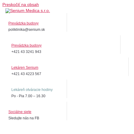
Preskočiť na obsah
Prevádzka budovy
poliklinika@senium.sk
Prevádzka budovy
+421 43 3241 943
Lekáren Senium
+421 43 4223 567
Lekáreň otváracie hodiny
Po - Pia 7.00 – 16.30
Sociálne siete
Sledujte nás na FB